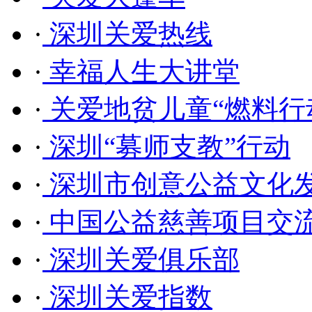
·
深圳关爱热线
·
幸福人生大讲堂
·
关爱地贫儿童“燃料行
·
深圳“募师支教”行动
·
深圳市创意公益文化
·
中国公益慈善项目交
·
深圳关爱俱乐部
·
深圳关爱指数