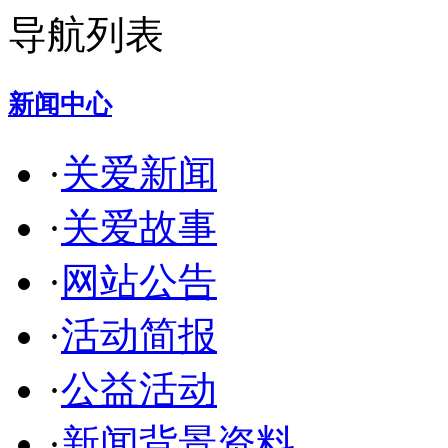
导航列表
新闻中心
·
关爱新闻
·
关爱故事
·
网站公告
·
活动简报
·
公益活动
·
新闻背景资料