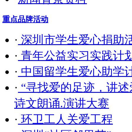
重点品牌活动
·
深圳市学生爱心捐助
·
青年公益实习实践计
·
中国留学生爱心助学
·
“寻找爱的足迹，讲述
诗文朗诵.演讲大赛
·
环卫工人关爱工程