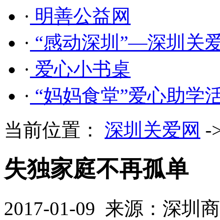
·
明善公益网
·
“感动深圳”—深圳关
·
爱心小书桌
·
“妈妈食堂”爱心助学
当前位置：
深圳关爱网
-
失独家庭不再孤单
2017-01-09 来源：深