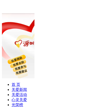
首 页
关爱新闻
关爱活动
心灵关爱
光荣榜