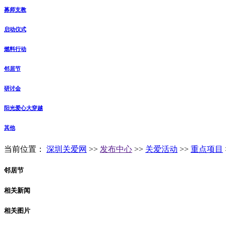
募师支教
启动仪式
燃料行动
邻居节
研讨会
阳光爱心大穿越
其他
当前位置：
深圳关爱网
>>
发布中心
>>
关爱活动
>>
重点项目
邻居节
相关新闻
相关图片