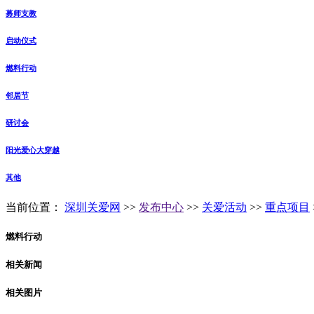
募师支教
启动仪式
燃料行动
邻居节
研讨会
阳光爱心大穿越
其他
当前位置：
深圳关爱网
>>
发布中心
>>
关爱活动
>>
重点项目
燃料行动
相关新闻
相关图片