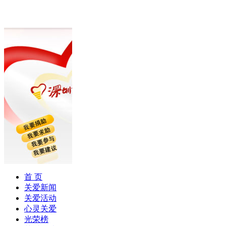
首 页
关爱新闻
关爱活动
心灵关爱
光荣榜