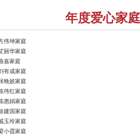
年度爱心家庭
方伟坤家庭
艾丽华家庭
曲嘉家庭
刘有成家庭
张晚姣家庭
陈伟红家庭
陈惠娟家庭
徐建国家庭
戚玉玲家庭
梁小霞家庭