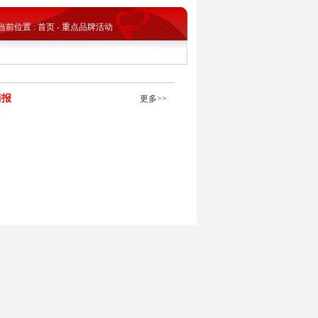
当前位置 : 首页 - 重点品牌活动
简报
更多>>