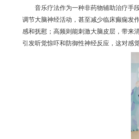
音乐疗法作为一种非药物辅助治疗手
调节大脑神经活动，甚至减少临床癫痫发
感和抚慰；高频则能刺激大脑皮层，带来
引发听觉惊吓和防御性神经反应，这对感