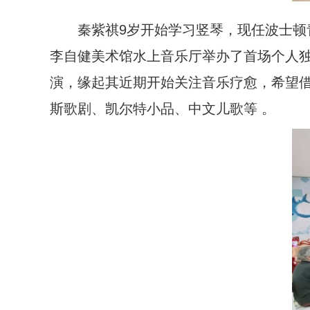
秦紫祺9岁开始学习竖琴，现任波士顿
李自健美术馆水上音乐厅举办了首场个人独
演，缘起其近期开始关注音乐疗愈，希望
斯歌剧、凯尔特小品、中文儿歌等 。