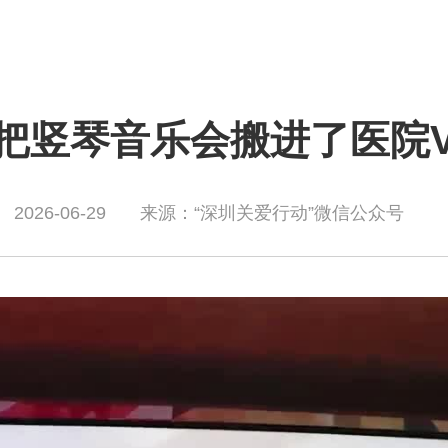
把竖琴音乐会搬进了医院Vc
2026-06-29
来源：“深圳关爱行动”微信公众号