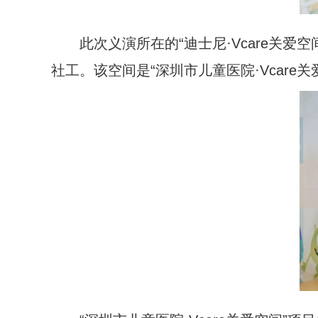
此次义演所在的“迪士尼·Vcare关
社工。该空间是“深圳市儿童医院·Vcare