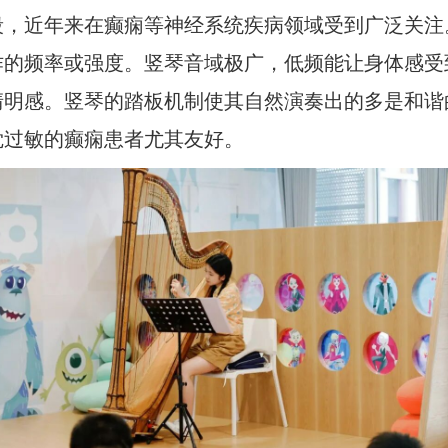
段，近年来在癫痫等神经系统疾病领域受到广泛关注
作的频率或强度。竖琴音域极广，低频能让身体感受
清明感。竖琴的踏板机制使其自然演奏出的多是和谐
觉过敏的癫痫患者尤其友好。