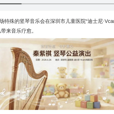
场特殊的竖琴音乐会在深圳市儿童医院“迪士尼·Vca
儿带来音乐疗愈。