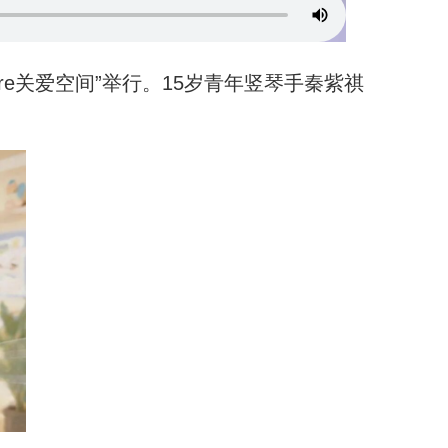
re关爱空间”举行。15岁青年竖琴手秦紫祺