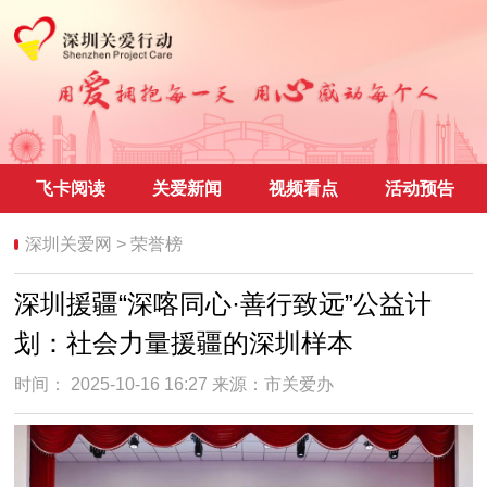
飞卡阅读
关爱新闻
视频看点
活动预告
深圳关爱网
>
荣誉榜
深圳援疆“深喀同心·善行致远”公益计
划：社会力量援疆的深圳样本
时间： 2025-10-16 16:27 来源：
市关爱办