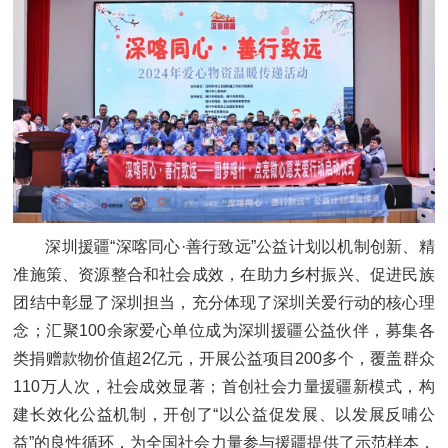
深圳援疆“深喀同心·善行致远”公益计划以机制创新、精
准施策、资源整合和社会成效，在助力乡村振兴、促进民族
团结中彰显了深圳担当，充分体现了深圳关爱行动的核心理
念；汇聚100余家爱心单位成为深圳援疆公益伙伴，募集各
类捐赠款物价值超2亿元，开展公益项目200多个，覆盖群众
110万人次，社会成效显著；首创社会力量援疆新模式，构
建长效化公益机制，开创了“以公益促发展、以发展反哺公
益”的良性循环，为全国社会力量参与援疆提供了示范样本，