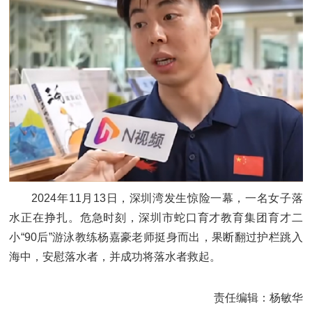
2024年11月13日，深圳湾发生惊险一幕，一名女子落
水正在挣扎。危急时刻，深圳市蛇口育才教育集团育才二
小“90后”游泳教练杨嘉豪老师挺身而出，果断翻过护栏跳入
海中，安慰落水者，并成功将落水者救起。
责任编辑：杨敏华