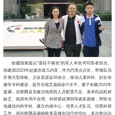
徐建国家庭以“退役不褪色”的军人本色书写医者担当。
徐建国2023年起援赤道几内亚，作为巴塔点点长，带领队员
开展大型体检、义诊及巡诊20余次，推动儿童外科、妇女保
健等专科建设，提升当地艾滋病诊疗水平。妻子朱颖2022年
援藏，在察隅县克服当地医院人员配置不足、基本药品耗材
缺乏、病房布局不合理、科研基础薄弱等诸多困难，帮助当
地建设内科学科、建立内镜中心、培养人才队伍、培育科研
工作，填补察隅县肠镜检查及微创治疗的空白，多次救治边