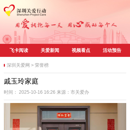
飞卡阅读
关爱新闻
视频看点
活动预告
深圳关爱网
>
荣誉榜
戚玉玲家庭
时间： 2025-10-16 16:26 来源：
市关爱办