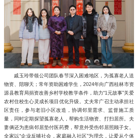
戚玉玲带领公司团队春节深入困难地区，为孤寡老人送
物资、陪聊天；常年资助困难学生，2024年向广西桂林市资
源县教育局捐资改善乡村学校教学条件，助力“1元故事”关爱
农村住校生心灵成长项目优化升级。丈夫常广召主动承担社
区责任，参与老旧小区改造，协调邻里需求、监督施工质
量，同时定期探望孤寡老人，帮购生活物资、打扫居所。夫
妻俩还为患病邻居垫付医药费，帮意外受伤邻居照顾子女。
全家以“企业反哺社会，家庭融入社区”为理念，让爱从个体