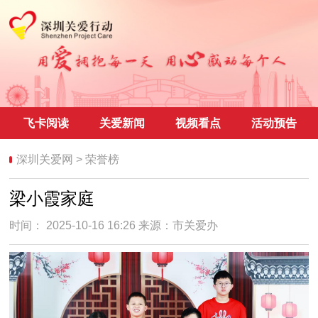
飞卡阅读
关爱新闻
视频看点
活动预告
深圳关爱网
>
荣誉榜
梁小霞家庭
时间： 2025-10-16 16:26 来源：
市关爱办