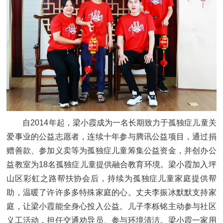
自2014年起，梁小霞成为一名长期致力于孤独症儿童关
爱事业的公益志愿者，连续十年参与腾讯公益项目，通过捐
赠善款、参加义卖等为孤独症儿童筹集公益资金，并创办公
益教室为18名孤独症儿童提供融合教育环境。梁小霞加入坪
山区彩虹之路帮扶协会后，持续为孤独症儿童家庭提供帮
助，温暖了许许多多特殊家庭的心。丈夫李振冰默默支持家
庭，让梁小霞能全身心投入公益。儿子李栎铭主动参与社区
义工活动，担任交通劝导员、参与环境清洁。梁小霞一家用