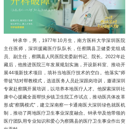
钟承华，男，1977年10月生，南方医科大学深圳医院
主任医师，深圳援藏医疗队队长，任察隅县卫健委党组成
员、副主任，察隅县人民医院党委副书记、院长。2022年赴
藏后，他推进医院三年发展规划实施，开设新科室、推动开
展44项新技术项目，填补当地医疗技术的空白。他落实“师
带徒”结对帮教模式，选送医务人员赴深跟岗培训，邀请深圳
专家赴察隅开展培训，以培养本地医疗人才。他探索深圳社
康中心援藏全面帮扶乡镇卫生院工作试点，推动医共体改革
形成“察隅模式”，建立深南察一卡通南医大深圳绿色就医机
制，推动了两地医疗卫生事业深度融合。钟承华及他带领的
医疗团队用专业知识和爱心为察隅县的医疗卫生事业作出突