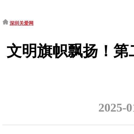
深圳关爱网
文明旗帜飘扬！第
2025-0