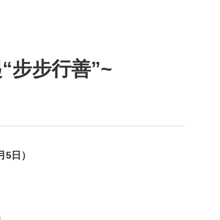
“步步行善”~
1月5日）