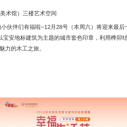
馆 美术馆）三楼艺术空间
小伙伴们有福啦~12月28号（本周六）将迎来最后
以宝安地标建筑为主题的城市套色印章，利用榫卯
满魅力的木工之旅。