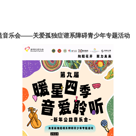
益音乐会
——关爱孤独症谱系障碍
青少年专题活动