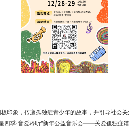
板印象，传递孤独症青少年的故事，并引导社会关注
暖星四季·音爱聆听”新年公益音乐会——关爱孤独