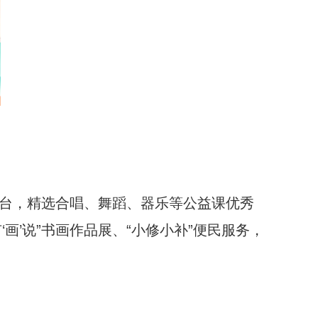
演平台，精选合唱、舞蹈、器乐等公益课优秀
’说”书画作品展、“小修小补”便民服务，