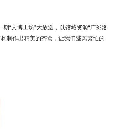
一期“文博工坊”大放送，以馆藏资源“广彩洛
结构制作出精美的茶盒，让我们逃离繁忙的