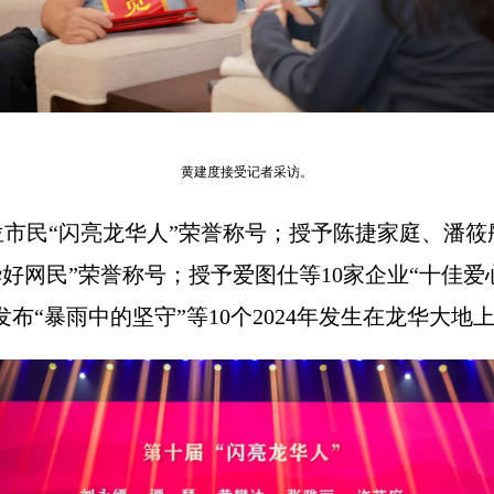
黄建度接受记者采访。
位市民“闪亮龙华人”荣誉称号；授予陈捷家庭、潘筱
华好网民”荣誉称号；授予爱图仕等10家企业“十佳
发布“暴雨中的坚守”等10个2024年发生在龙华大地