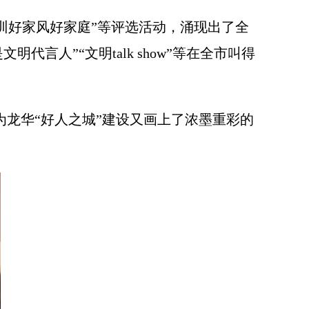
训好家风好家庭”等评选活动，涌现出了全
人”“文明talk show”等在全市叫得
为龙华“好人之城”建设又画上了浓墨重彩的