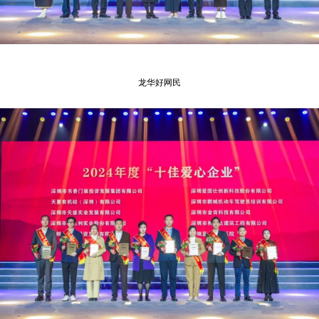
龙华好网民