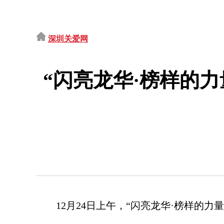
深圳关爱网
“闪亮龙华·榜样的力
12月24日上午，“闪亮龙华·榜样的力