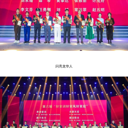
闪亮龙华人