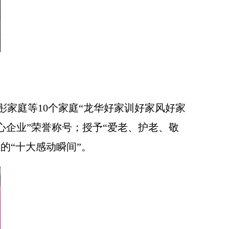
彤家庭等10个家庭“龙华好家训好家风好家
爱心企业”荣誉称号；授予“爱老、护老、敬
上的“十大感动瞬间”。