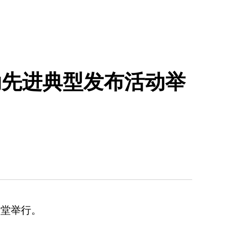
行动先进典型发布活动举
会堂举行。