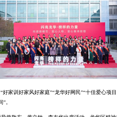
“好家训好家风好家庭”“龙华好网民”“十佳爱心项
间”。