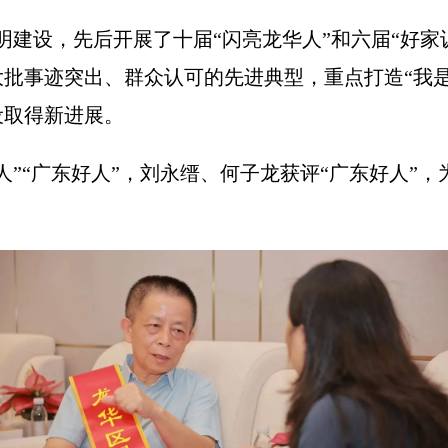
明建设，先后开展了十届“闪亮龙华人”和六届“好家
迹突出、群众认可的先进典型，重点打造“我是文明代言
设取得新进展。
”“广东好人”，刘永缙、何子龙获评“广东好人”，