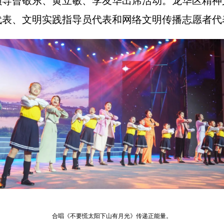
领导曾敬东、黄立敏、李友华出席活动。龙华区精神
代表、文明实践指导员代表和网络文明传播志愿者代
合唱《不要慌太阳下山有月光》传递正能量。