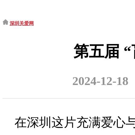
深圳关爱网
第五届 
2024-12-18
在深圳这片充满爱心