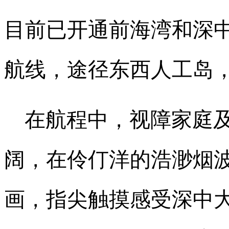
目前已开通前海湾和深
航线，途径东西人工岛
在航程中，视障家庭
阔，在伶仃洋的浩渺烟
画，指尖触摸感受深中大