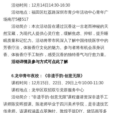
活动时间：12月14日14:30-16:30
活动地点：福田区红荔路深圳市青少年活动中心青年广
场南厅5楼517
活动简介：本次活动旨在通过沉香这一古老而神秘的天
然宝藏，为现代人提供心灵疗愈，缓解焦虑、抑郁，提升睡
眠质量和记忆力。活动将带市民深入了解中国传统医学中的
芳香疗法，体验香疗文化的魅力。参与者将有机会亲身识
香、体验香疗手工制作，感受沉香的独特香气与疗愈力量。
活动详情及参与方式可点此了解
6.龙华青年夜校：《非遗手韵·创意无限》
课程时间：12月15日、22日、29日上午10:00-11:30
课程地点：龙华区双招双引党群服务中心
活动简介：“非遗手韵·创意无限”课程邀请资深非遗手工
讲师陈安晖授课。陈老师毕业于四川美术学院，是非遗技艺
传承师。该课程涵盖点翠胸针、敦煌手鼓DIY、烧箔画等多