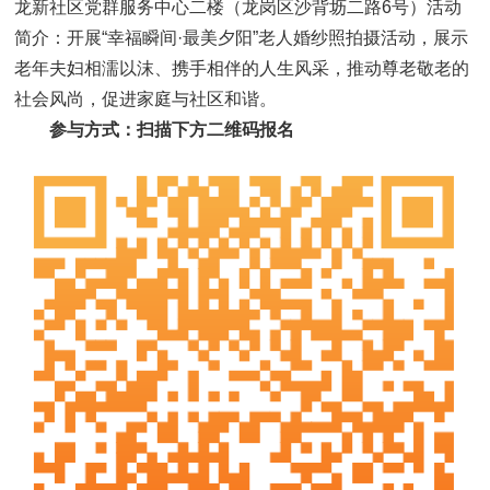
龙新社区党群服务中心二楼（龙岗区沙背坜二路6号）活动
简介：开展“幸福瞬间·最美夕阳”老人婚纱照拍摄活动，展示
老年夫妇相濡以沫、携手相伴的人生风采，推动尊老敬老的
社会风尚，促进家庭与社区和谐。
参与方式：扫描下方二维码报名