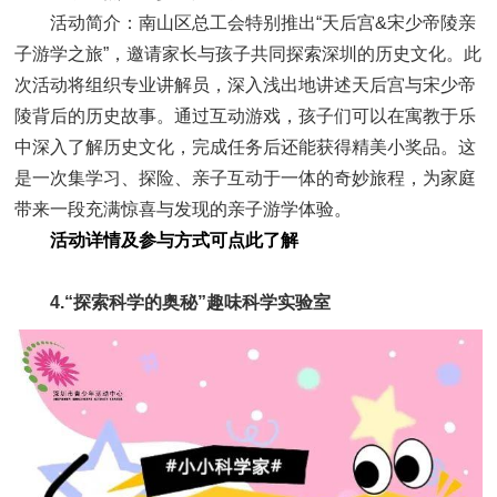
活动简介：南山区总工会特别推出“天后宫&宋少帝陵亲
子游学之旅”，邀请家长与孩子共同探索深圳的历史文化。此
次活动将组织专业讲解员，深入浅出地讲述天后宫与宋少帝
陵背后的历史故事。通过互动游戏，孩子们可以在寓教于乐
中深入了解历史文化，完成任务后还能获得精美小奖品。这
是一次集学习、探险、亲子互动于一体的奇妙旅程，为家庭
带来一段充满惊喜与发现的亲子游学体验。
活动详情及参与方式可点此了解
4.“探索科学的奥秘”趣味科学实验室