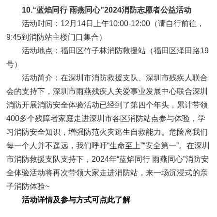
10.“蓝焰同行 雨燕同心”2024消防志愿者公益活动
活动时间：12月14日上午10:00-12:00（请自行前往，
9:45到消防站主楼门口集合）
活动地点：福田区竹子林消防救援站（福田区泽田路19
号）
活动简介：在深圳市消防救援支队、深圳市残疾人联合
会的支持下，深圳市雨燕残疾人关爱事业发展中心联合深圳
消防开展消防安全体验活动已经到了第四个年头，累计带领
400多个残障者家庭走进深圳市各区消防站点参与体验，学
习消防安全知识，增强防范火灾逃生自救能力。危险离我们
每一个人并不遥远，我们呼吁“生命至上”“安全第一”。在深圳
市消防救援支队支持下，2024年“蓝焰同行 雨燕同心”消防安
全体验活动将再次带领大家走进消防站，来一场沉浸式的亲
子消防体验~
活动详情及参与方式可点此了解