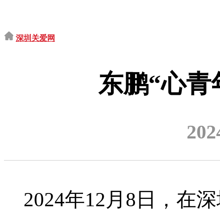
深圳关爱网
东鹏“心青
202
2024年12月8日