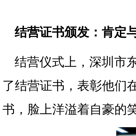
结营证书颁发：肯定
结营仪式上，深圳市
了结营证书，表彰他们
书，脸上洋溢着自豪的