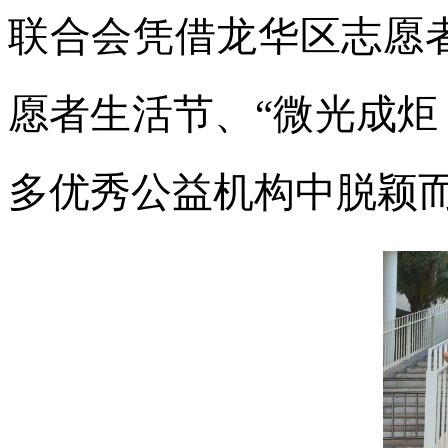
联合会凭借龙华区志愿者礼
愿者生活节、“微光成炬
多优秀公益机构中脱颖而