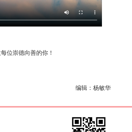
敬每位崇德向善的你！
编辑：杨敏华