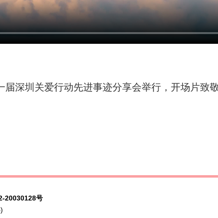
二十一届深圳关爱行动先进事迹分享会举行，开场片致
-20030128号
)