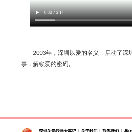
2003年，深圳以爱的名义，启动了深
事，解锁爱的密码。
深圳关爱行动大事记
│
关于我们
│
联系我们
│
粤B2