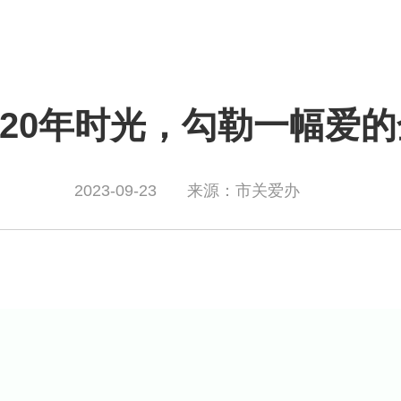
| 20年时光，勾勒一幅爱
2023-09-23
来源：市关爱办